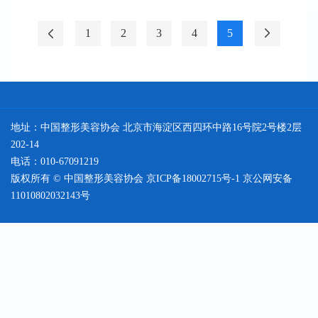
1
2
3
4
5
地址：中国整形美容协会 北京市海淀区西四环中路16号院2号楼2层
202-14
电话：010-67091219
版权所有 © 中国整形美容协会
京ICP备18002715号-1
京公网安备
11010802032143号